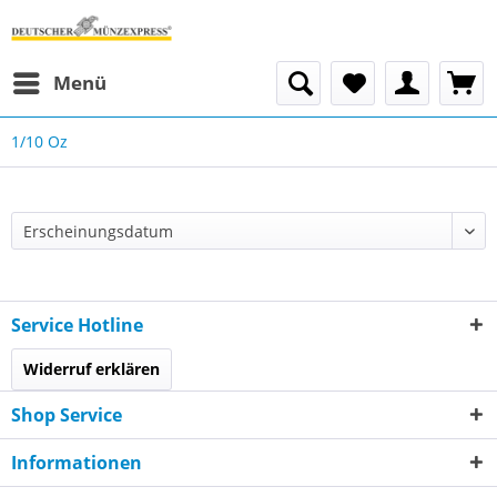
Menü
1/10 Oz
Service Hotline
Widerruf erklären
Shop Service
Informationen