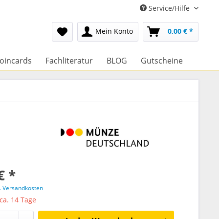
Service/Hilfe
Mein Konto
0,00 € *
oincards
Fachliteratur
BLOG
Gutscheine
€ *
l. Versandkosten
 ca. 14 Tage