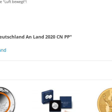
e "Luft bewegt"!
Deutschland An Land 2020 CN PP"
and