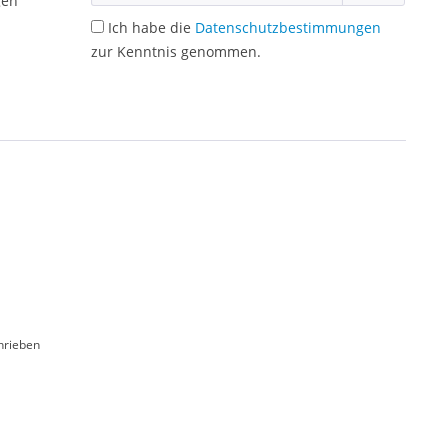
gen
Ich habe die
Datenschutzbestimmungen
zur Kenntnis genommen.
hrieben