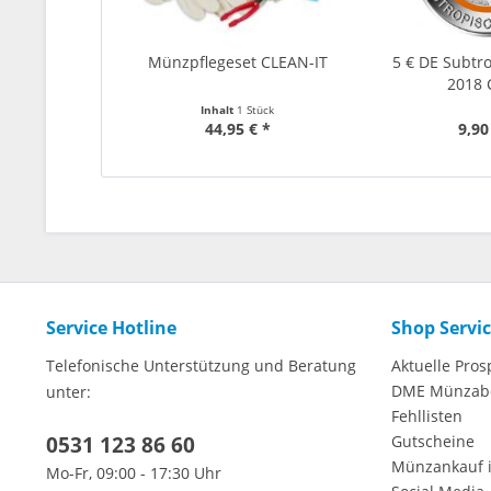
Münzpflegeset CLEAN-IT
5 € DE Subtr
2018 
Inhalt
1 Stück
44,95 € *
9,90
Service Hotline
Shop Servi
Telefonische Unterstützung und Beratung
Aktuelle Pros
DME Münzab
unter:
Fehllisten
0531 123 86 60
Gutscheine
Münzankauf 
Mo-Fr, 09:00 - 17:30 Uhr