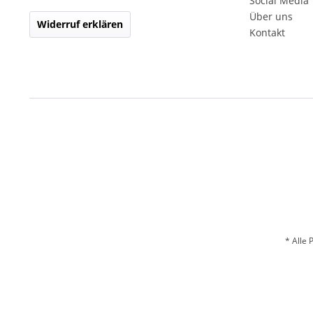
Social Media
Über uns
Widerruf erklären
Kontakt
* Alle 