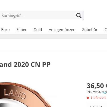
Euro
Silber
Gold
Anlagemünzen
Zubehör
C
Land 2020 CN PP
36,50 
inkl. MwSt.
zzg
Lieferzeit