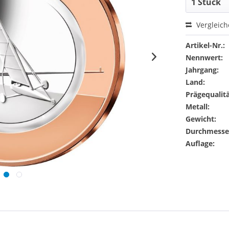
Vergleic
Artikel-Nr.:
Nennwert:
Jahrgang:
Land:
Prägequalitä
Metall:
Gewicht:
Durchmesse
Auflage: