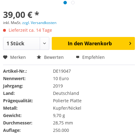
39,00 € *
inkl. MwSt.
zzgl. Versandkosten
Lieferzeit ca. 14 Tage
In den
Warenkorb
Merken
Bewerten
Empfehlen
Artikel-Nr.:
DE19047
Nennwert:
10 Euro
Jahrgang:
2019
Land:
Deutschland
Prägequalität:
Polierte Platte
Metall:
Kupfer/Nickel
Gewicht:
9,70 g
Durchmesser:
28,75 mm
Auflage:
250.000