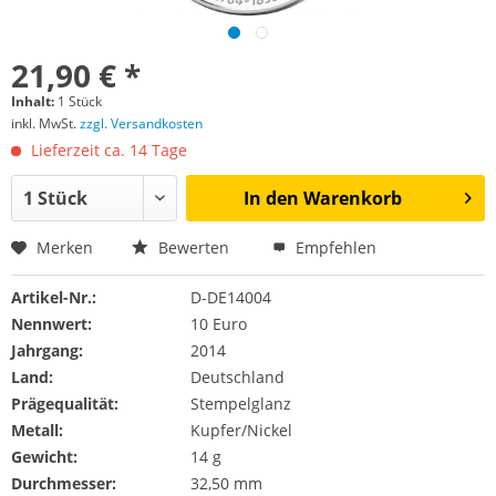
21,90 € *
Inhalt:
1 Stück
inkl. MwSt.
zzgl. Versandkosten
Lieferzeit ca. 14 Tage
In den
Warenkorb
Merken
Bewerten
Empfehlen
Artikel-Nr.:
D-DE14004
Nennwert:
10 Euro
Jahrgang:
2014
Land:
Deutschland
Prägequalität:
Stempelglanz
Metall:
Kupfer/Nickel
Gewicht:
14 g
Durchmesser:
32,50 mm