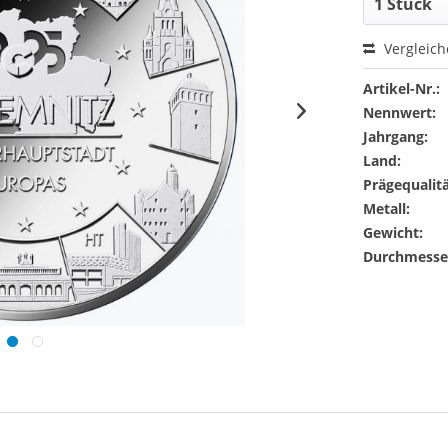
Vergleic
Artikel-Nr.:
Nennwert:
Jahrgang:
Land:
Prägequalitä
Metall:
Gewicht:
Durchmesse