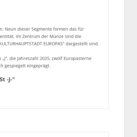
ten. Neun dieser Segmente formen das für
entität. Im Zentrum der Münze sind die
„KULTURHAUPTSTADT EUROPAS" dargestellt sind.
„J", die Jahreszahl 2025, zwölf Europasterne
h gespiegelt eingeprägt.
t -J-"