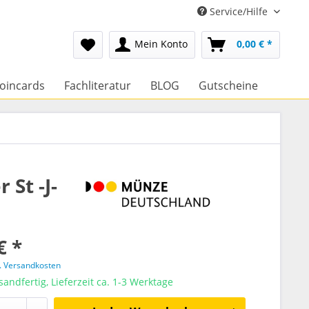
Service/Hilfe
Mein Konto
0,00 € *
oincards
Fachliteratur
BLOG
Gutscheine
St -J-
€ *
l. Versandkosten
sandfertig, Lieferzeit ca. 1-3 Werktage