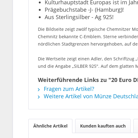
Kulturhauptstadt Europas ist im Jah
Prägebuchstabe -J- (Hamburg)!
Aus Sterlingsilber - Ag 925!
Die Bildseite zeigt zwölf typische Chemnitzer 
Chemnitz bekannte C-Emblem. Sterne verbinden 
nördlichen Stadtgrenzen hervorgehoben, auf 
Die Wertseite zeigt einen Adler, den Schriftzu
und die Angabe „SILBER 925". Auf dem glatten M
Weiterführende Links zu "20 Euro DE
Fragen zum Artikel?
Weitere Artikel von Münze Deutschl
Ähnliche Artikel
Kunden kauften auch