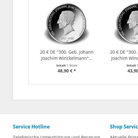
20 € DE "300. Geb. Johann
20 € DE "300.
Joachim Winckelmann"...
Joachim Winc
Inhalt
1 Stück
Inhalt
48,90 € *
43,90
Service Hotline
Shop Servi
Telefonische Unterstützung und Beratung
Aktuelle Pros