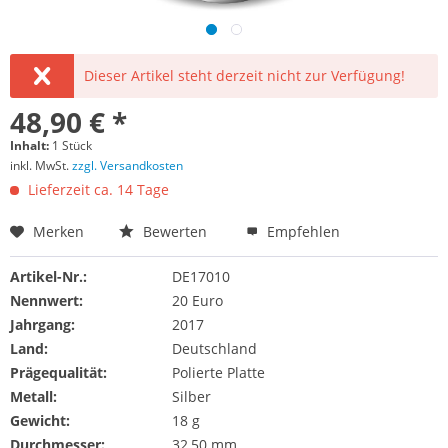
Dieser Artikel steht derzeit nicht zur Verfügung!
48,90 € *
Inhalt:
1 Stück
inkl. MwSt.
zzgl. Versandkosten
Lieferzeit ca. 14 Tage
Merken
Bewerten
Empfehlen
Artikel-Nr.:
DE17010
Nennwert:
20 Euro
Jahrgang:
2017
Land:
Deutschland
Prägequalität:
Polierte Platte
Metall:
Silber
Gewicht:
18 g
Durchmesser:
32,50 mm