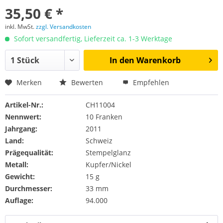
35,50 € *
inkl. MwSt.
zzgl. Versandkosten
Sofort versandfertig, Lieferzeit ca. 1-3 Werktage
In den
Warenkorb
Merken
Bewerten
Empfehlen
Artikel-Nr.:
CH11004
Nennwert:
10 Franken
Jahrgang:
2011
Land:
Schweiz
Prägequalität:
Stempelglanz
Metall:
Kupfer/Nickel
Gewicht:
15 g
Durchmesser:
33 mm
Auflage:
94.000