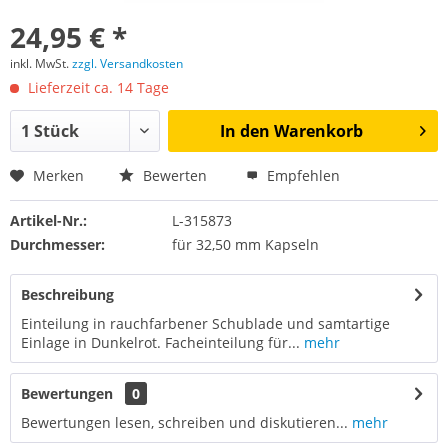
24,95 € *
inkl. MwSt.
zzgl. Versandkosten
Lieferzeit ca. 14 Tage
In den
Warenkorb
Merken
Bewerten
Empfehlen
Artikel-Nr.:
L-315873
Durchmesser:
für 32,50 mm Kapseln
Beschreibung
Einteilung in rauchfarbener Schublade und samtartige
Einlage in Dunkelrot. Facheinteilung für...
mehr
Bewertungen
0
Bewertungen lesen, schreiben und diskutieren...
mehr