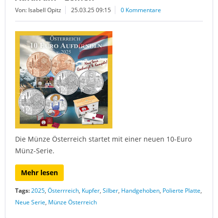
Von: Isabell Opitz
25.03.25 09:15
0 Kommentare
Die Münze Österreich startet mit einer neuen 10-Euro
Münz-Serie.
Mehr lesen
Tags:
2025
,
Österrreich
,
Kupfer
,
Silber
,
Handgehoben
,
Polierte Platte
,
Neue Serie
,
Münze Österreich