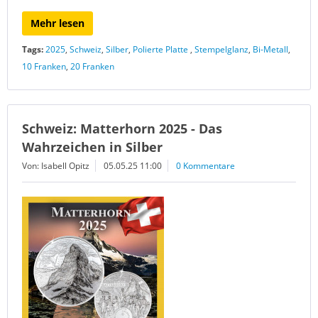
Mehr lesen
Tags:
2025
,
Schweiz
,
Silber
,
Polierte Platte
,
Stempelglanz
,
Bi-Metall
,
10 Franken
,
20 Franken
Schweiz: Matterhorn 2025 - Das
Wahrzeichen in Silber
Von: Isabell Opitz
05.05.25 11:00
0 Kommentare