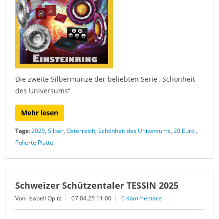
Die zweite Silbermünze der beliebten Serie „Schönheit
des Universums“
Mehr lesen
Tags:
2025
,
Silber
,
Österreich
,
Schönheit des Universums
,
20 Euro
,
Polierte Platte
Schweizer Schützentaler TESSIN 2025
Von: Isabell Opitz
07.04.25 11:00
0 Kommentare