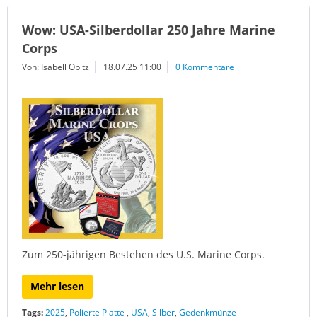
Wow: USA-Silberdollar 250 Jahre Marine
Corps
Von: Isabell Opitz
18.07.25 11:00
0 Kommentare
Zum 250-jährigen Bestehen des U.S. Marine Corps.
Mehr lesen
Tags:
2025
,
Polierte Platte
,
USA
,
Silber
,
Gedenkmünze