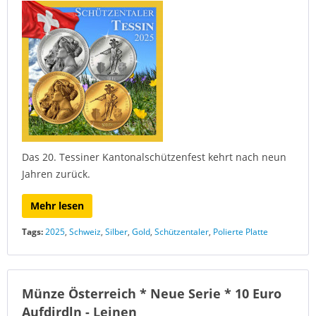
Das 20. Tessiner Kantonalschützenfest kehrt nach neun
Jahren zurück.
Mehr lesen
Tags:
2025
,
Schweiz
,
Silber
,
Gold
,
Schützentaler
,
Polierte Platte
Münze Österreich * Neue Serie * 10 Euro
Aufdirdln - Leinen