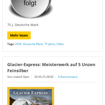
75 J. Deutsche Mark
Mehr lesen
Tags:
2026
,
Deutsche Mark
,
75 Jahre
,
Silber
Glacier-Express: Meisterwerk auf 5 Unzen
Feinsilber
Von: Isabell Opitz
30.09.25 08:00
0 Kommentare