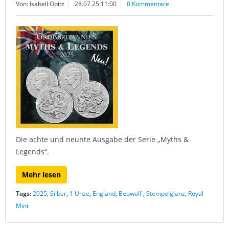
Von: Isabell Opitz
28.07.25 11:00
0 Kommentare
Die achte und neunte Ausgabe der Serie „Myths &
Legends“.
Mehr lesen
Tags:
2025
,
Silber
,
1 Unze
,
England
,
Beowolf
,
Stempelglanz
,
Royal
Mint