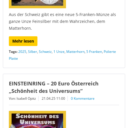
Aus der Schweiz gibt es eine neue 5-Franken-Münze als
ganze Unze Feinsilber mit dem Wahrzeichen, dem
Matterhorn.
Mehr lesen
Tags:
2025
,
Silber
,
Schweiz
,
1 Unze
,
Matterhorn
,
5 Franken
,
Polierte
Platte
EINSTEINRING – 20 Euro Österreich
„Schönheit des Universums“
Von: Isabell Opitz
21.04.25 11:00
0 Kommentare