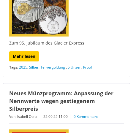
Zum 95. Jubiläum des Glacier Express
Mehr lesen
Tags:
2025
,
Silber
,
Teilvergoldung
,
5 Unzen
,
Proof
Neues Münzprogramm: Anpassung der
Nennwerte wegen gestiegenem
Silberpreis
Von: Isabell Opitz
22.09.25 11:00
0 Kommentare