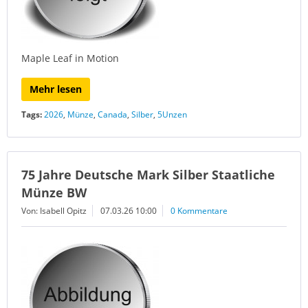
Maple Leaf in Motion
Mehr lesen
Tags:
2026
,
Münze
,
Canada
,
Silber
,
5Unzen
75 Jahre Deutsche Mark Silber Staatliche
Münze BW
Von: Isabell Opitz
07.03.26 10:00
0 Kommentare