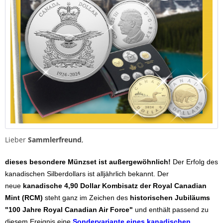
Lieber
Sammlerfreund
,
dieses besondere Münzset ist außergewöhnlich!
Der Erfolg des
kanadischen Silberdollars ist alljährlich bekannt. Der
neue
kanadische 4,90 Dollar Kombisatz der Royal Canadian
Mint (RCM)
steht ganz im Zeichen des
historischen Jubiläums
"100 Jahre Royal Canadian Air Force"
und enthält passend zu
diesem Ereignis eine
Sondervariante eines kanadischen