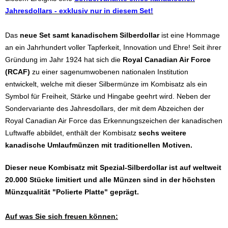
Jahresdollars - exklusiv nur in diesem Set!
Das
neue Set samt kanadischem Silberdollar
ist eine Hommage
an ein Jahrhundert voller Tapferkeit, Innovation und Ehre! Seit ihrer
Gründung im Jahr 1924 hat sich die
Royal Canadian Air Force
(RCAF)
zu einer sagenumwobenen nationalen Institution
entwickelt, welche mit dieser Silbermünze im Kombisatz als ein
Symbol für Freiheit, Stärke und Hingabe geehrt wird. Neben der
Sondervariante des Jahresdollars, der mit dem Abzeichen der
Royal Canadian Air Force das Erkennungszeichen der kanadischen
Luftwaffe abbildet, enthält der Kombisatz
sechs weitere
kanadische Umlaufmünzen mit traditionellen Motiven.
Dieser neue Kombisatz mit Spezial-Silberdollar ist auf weltweit
20.000 Stücke limitiert und alle Münzen sind in der höchsten
Münzqualität "Polierte Platte" geprägt.
Auf was Sie sich freuen können: