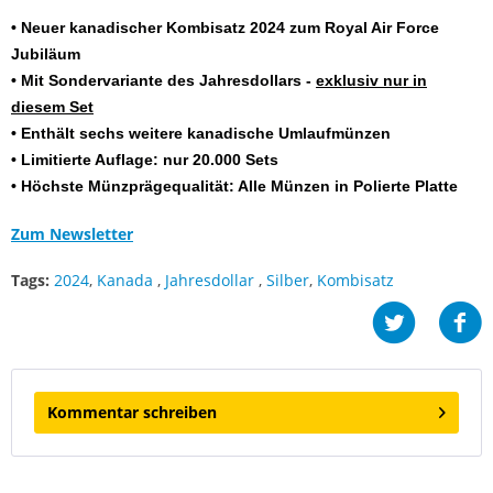
• Neuer kanadischer Kombisatz 2024 zum Royal Air Force
Jubiläum
• Mit Sondervariante des Jahresdollars -
exklusiv nur in
diesem Set
• Enthält sechs weitere kanadische Umlaufmünzen
• Limitierte Auflage: nur 20.000 Sets
• Höchste Münzprägequalität: Alle Münzen in Polierte Platte
Zum Newsletter
Tags:
2024
,
Kanada
,
Jahresdollar
,
Silber
,
Kombisatz
Kommentar schreiben