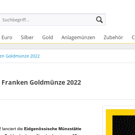
Euro
Silber
Gold
Anlagemünzen
Zubehör
C
nken Goldmünze 2022
er Franken Goldmünze 2022
2
lanciert die
Eidgenössische Münzstätte