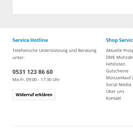
Service Hotline
Shop Servi
Telefonische Unterstützung und Beratung
Aktuelle Pros
DME Münzab
unter:
Fehllisten
0531 123 86 60
Gutscheine
Münzankauf 
Mo-Fr, 09:00 - 17:30 Uhr
Social Media
Über uns
Widerruf erklären
Kontakt