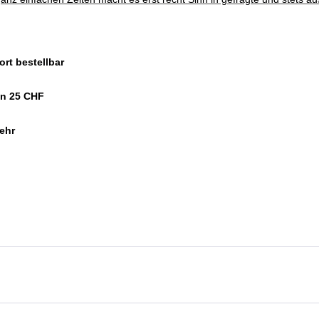
rt bestellbar
on 25 CHF
ehr