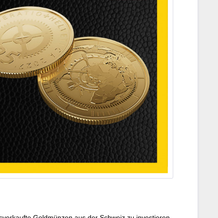
ausverkaufte Goldmünzen aus der Schweiz zu investieren.