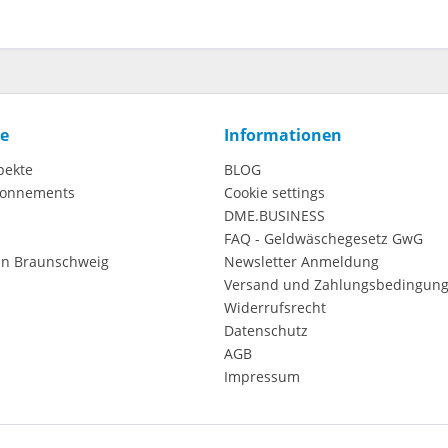
ce
Informationen
pekte
BLOG
onnements
Cookie settings
DME.BUSINESS
FAQ - Geldwäschegesetz GwG
in Braunschweig
Newsletter Anmeldung
Versand und Zahlungsbedingun
Widerrufsrecht
Datenschutz
AGB
Impressum