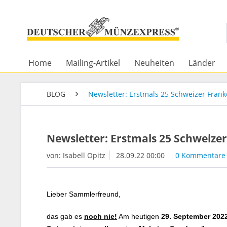
Home
Mailing-Artikel
Neuheiten
Länder
BLOG
Newsletter: Erstmals 25 Schweizer Fra
Newsletter: Erstmals 25 Schweiz
von:
Isabell Opitz
28.09.22 00:00
0 Kommentare
Lieber Sammlerfreund,
das gab es
noch nie!
Am heutigen
29. September 202