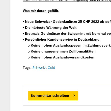
Was mir daran gefällt:
•
Neue Schweizer Gedenkmünze 25 CHF 2022 ab sofo
•
Die härteste Währung der Welt
•
Erstmals
Goldmünze der Swissmint mit Nominal v
•
Persönlicher Kundenservice in Deutschland
o
Keine hohen Auslandsspesen im Zahlungsverk
o
Keine unangenehmen Zollformalitäten
o
Keine hohen Auslandsversandkosten
Tags:
Schweiz
,
Gold
Kommentar schreiben