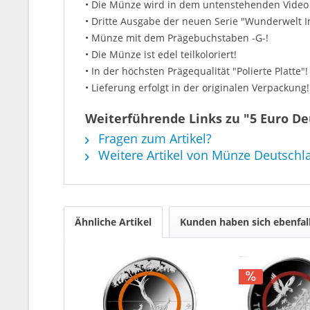
• Die Münze wird in dem untenstehenden Video 
• Dritte Ausgabe der neuen Serie "Wunderwelt I
• Münze mit dem Prägebuchstaben -G-!
• Die Münze ist edel teilkoloriert!
• In der höchsten Prägequalität "Polierte Platte"!
• Lieferung erfolgt in der originalen Verpackung!
Weiterführende Links zu "5 Euro D
Fragen zum Artikel?
Weitere Artikel von Münze Deutschl
Ähnliche Artikel
Kunden haben sich ebenfal