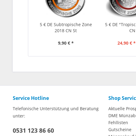
5 € DE Subtropische Zone
5 € DE "Tropis
2018 CN St
CN
9,90 € *
24,90 € *
Service Hotline
Shop Servi
Telefonische Unterstützung und Beratung
Aktuelle Pros
DME Münzab
unter:
Fehllisten
0531 123 86 60
Gutscheine