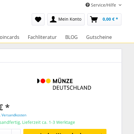
Service/Hilfe
Mein Konto
0,00 € *
oincards
Fachliteratur
BLOG
Gutscheine
€ *
l. Versandkosten
sandfertig, Lieferzeit ca. 1-3 Werktage