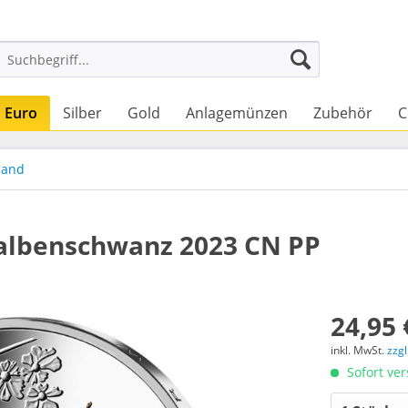
Euro
Silber
Gold
Anlagemünzen
Zubehör
C
land
albenschwanz 2023 CN PP
24,95 
inkl. MwSt.
zzg
Sofort ver