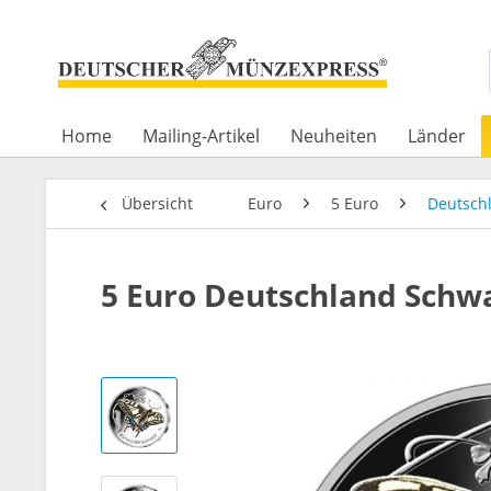
Home
Mailing-Artikel
Neuheiten
Länder
Übersicht
Euro
5 Euro
Deutsch
5 Euro Deutschland Schw