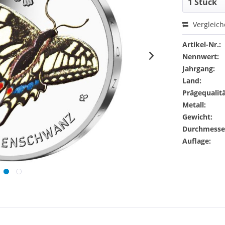
Vergleic
Artikel-Nr.:
Nennwert:
Jahrgang:
Land:
Prägequalitä
Metall:
Gewicht:
Durchmesse
Auflage: