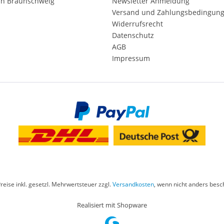
in Braunschweig
Newsletter Anmeldung
Versand und Zahlungsbedingun
Widerrufsrecht
Datenschutz
AGB
Impressum
Preise inkl. gesetzl. Mehrwertsteuer zzgl.
Versandkosten
, wenn nicht anders besc
Realisiert mit Shopware