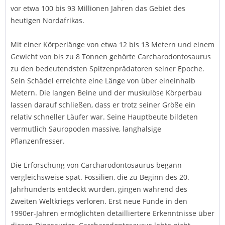
vor etwa 100 bis 93 Millionen Jahren das Gebiet des
heutigen Nordafrikas.
Mit einer Körperlänge von etwa 12 bis 13 Metern und einem
Gewicht von bis zu 8 Tonnen gehörte Carcharodontosaurus
zu den bedeutendsten Spitzenprädatoren seiner Epoche.
Sein Schädel erreichte eine Länge von über eineinhalb
Metern. Die langen Beine und der muskulöse Körperbau
lassen darauf schließen, dass er trotz seiner Größe ein
relativ schneller Läufer war. Seine Hauptbeute bildeten
vermutlich Sauropoden massive, langhalsige
Pflanzenfresser.
Die Erforschung von Carcharodontosaurus begann
vergleichsweise spät. Fossilien, die zu Beginn des 20.
Jahrhunderts entdeckt wurden, gingen während des
Zweiten Weltkriegs verloren. Erst neue Funde in den
1990er-Jahren ermöglichten detailliertere Erkenntnisse über