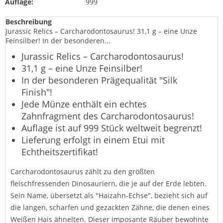
Auflage:
999
Beschreibung
Jurassic Relics – Carcharodontosaurus! 31,1 g – eine Unze
Feinsilber! In der besonderen...
Jurassic Relics – Carcharodontosaurus!
31,1 g – eine Unze Feinsilber!
In der besonderen Prägequalität "Silk
Finish"!
Jede Münze enthält ein echtes
Zahnfragment des Carcharodontosaurus!
Auflage ist auf 999 Stück weltweit begrenzt!
Lieferung erfolgt in einem Etui mit
Echtheitszertifikat!
Carcharodontosaurus zählt zu den größten
fleischfressenden Dinosauriern, die je auf der Erde lebten.
Sein Name, übersetzt als "Haizahn-Echse", bezieht sich auf
die langen, scharfen und gezackten Zähne, die denen eines
Weißen Hais ähnelten. Dieser imposante Räuber bewohnte