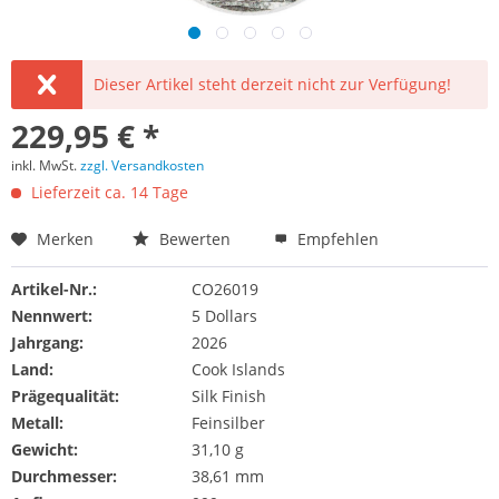
Dieser Artikel steht derzeit nicht zur Verfügung!
229,95 € *
inkl. MwSt.
zzgl. Versandkosten
Lieferzeit ca. 14 Tage
Merken
Bewerten
Empfehlen
Artikel-Nr.:
CO26019
Nennwert:
5 Dollars
Jahrgang:
2026
Land:
Cook Islands
Prägequalität:
Silk Finish
Metall:
Feinsilber
Gewicht:
31,10 g
Durchmesser:
38,61 mm