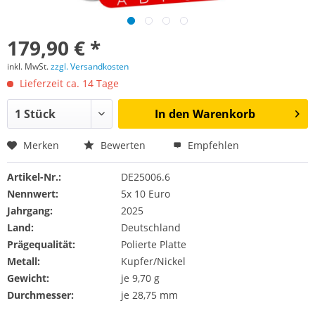
179,90 € *
inkl. MwSt.
zzgl. Versandkosten
Lieferzeit ca. 14 Tage
In den
Warenkorb
Merken
Bewerten
Empfehlen
Artikel-Nr.:
DE25006.6
Nennwert:
5x 10 Euro
Jahrgang:
2025
Land:
Deutschland
Prägequalität:
Polierte Platte
Metall:
Kupfer/Nickel
Gewicht:
je 9,70 g
Durchmesser:
je 28,75 mm