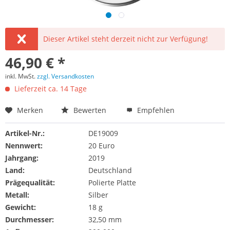
Dieser Artikel steht derzeit nicht zur Verfügung!
46,90 € *
inkl. MwSt.
zzgl. Versandkosten
Lieferzeit ca. 14 Tage
Merken
Bewerten
Empfehlen
Artikel-Nr.:
DE19009
Nennwert:
20 Euro
Jahrgang:
2019
Land:
Deutschland
Prägequalität:
Polierte Platte
Metall:
Silber
Gewicht:
18 g
Durchmesser:
32,50 mm