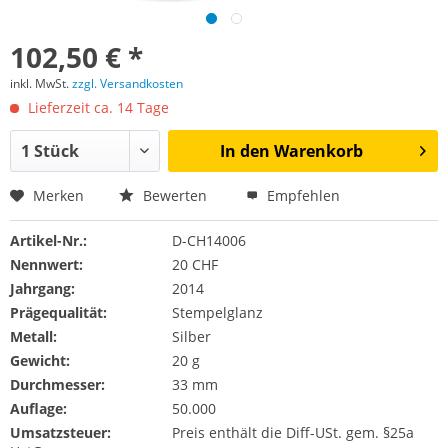
102,50 € *
inkl. MwSt.
zzgl. Versandkosten
Lieferzeit ca. 14 Tage
In den
Warenkorb
Merken
Bewerten
Empfehlen
Artikel-Nr.:
D-CH14006
Nennwert:
20 CHF
Jahrgang:
2014
Prägequalität:
Stempelglanz
Metall:
Silber
Gewicht:
20 g
Durchmesser:
33 mm
Auflage:
50.000
Umsatzsteuer:
Preis enthält die Diff-USt. gem. §25a