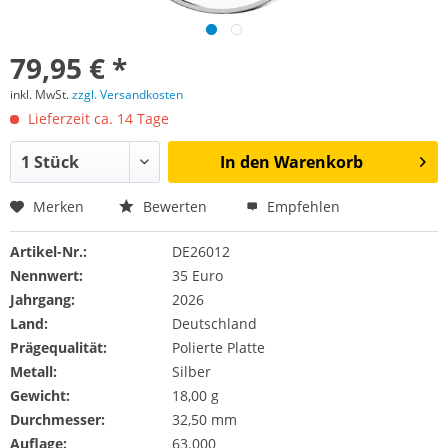
79,95 € *
inkl. MwSt.
zzgl. Versandkosten
Lieferzeit ca. 14 Tage
In den
Warenkorb
Merken
Bewerten
Empfehlen
Artikel-Nr.:
DE26012
Nennwert:
35 Euro
Jahrgang:
2026
Land:
Deutschland
Prägequalität:
Polierte Platte
Metall:
Silber
Gewicht:
18,00 g
Durchmesser:
32,50 mm
Auflage:
63.000