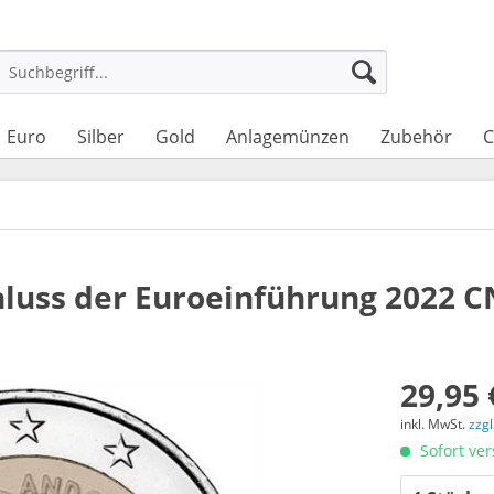
Euro
Silber
Gold
Anlagemünzen
Zubehör
C
chluss der Euroeinführung 2022 C
29,95 
inkl. MwSt.
zzg
Sofort ver