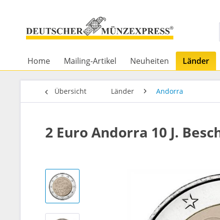
Home
Mailing-Artikel
Neuheiten
Länder
Übersicht
Länder
Andorra
2 Euro Andorra 10 J. Bes