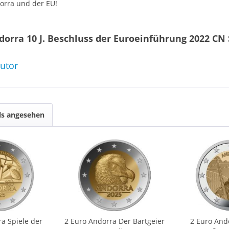
orra und der EU!
dorra 10 J. Beschluss der Euroeinführung 2022 CN 
butor
ls angesehen
a Spiele der
2 Euro Andorra Der Bartgeier
2 Euro And