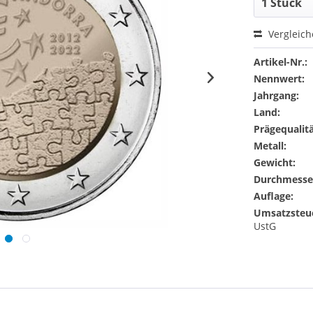
Vergleic
Artikel-Nr.:
Nennwert:
Jahrgang:
Land:
Prägequalitä
Metall:
Gewicht:
Durchmesse
Auflage:
Umsatzsteu
UstG