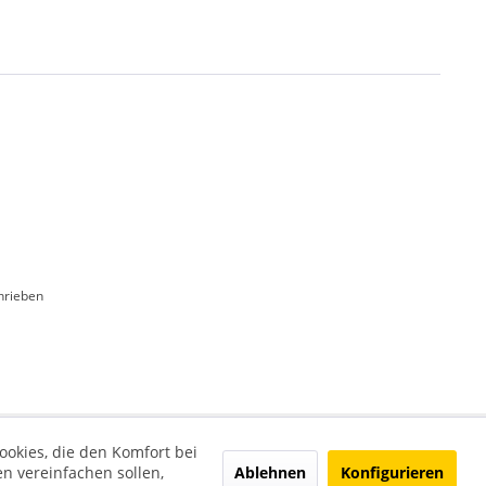
hrieben
ookies, die den Komfort bei
Ablehnen
Konfigurieren
n vereinfachen sollen,