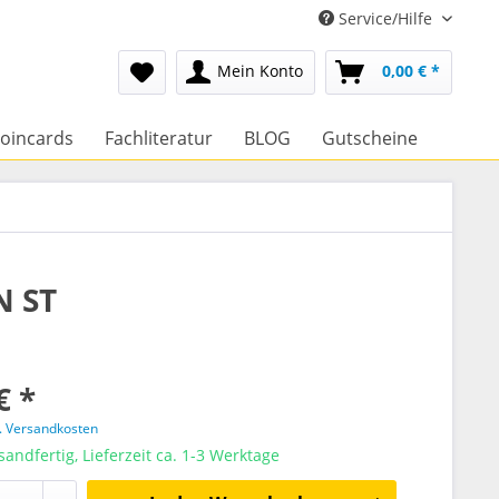
Service/Hilfe
Mein Konto
0,00 € *
oincards
Fachliteratur
BLOG
Gutscheine
N ST
€ *
l. Versandkosten
sandfertig, Lieferzeit ca. 1-3 Werktage