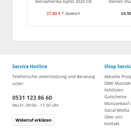
Iberoamerika-Gipfel 2020 CN
kleinen Sta
ST
27,80 € *
24,90
29,90 € *
Service Hotline
Shop Servi
Telefonische Unterstützung und Beratung
Aktuelle Pros
DME Münzab
unter:
Fehllisten
0531 123 86 60
Gutscheine
Münzankauf 
Mo-Fr, 09:00 - 17:30 Uhr
Social Media
Über uns
Widerruf erklären
Kontakt