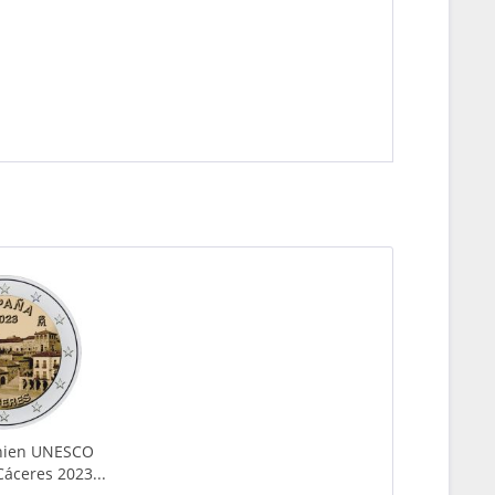
nien UNESCO
Cáceres 2023...