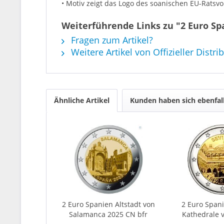
• Motiv zeigt das Logo des soanischen EU-Ratsvor
Weiterführende Links zu "2 Euro Spa
Fragen zum Artikel?
Weitere Artikel von Offizieller Distri
Ähnliche Artikel
Kunden haben sich ebenfal
2 Euro Spanien Altstadt von
2 Euro Spa
Salamanca 2025 CN bfr
Kathedrale vo