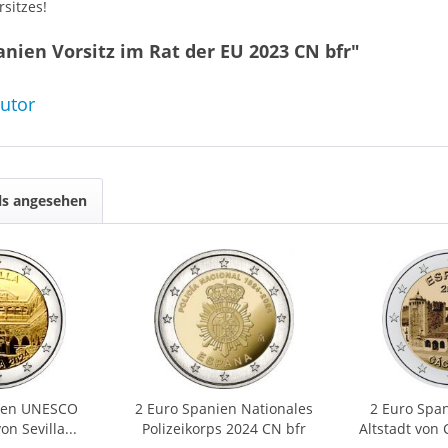
sitzes!
nien Vorsitz im Rat der EU 2023 CN bfr"
butor
ls angesehen
nien UNESCO
2 Euro Spanien Nationales
2 Euro Spa
n Sevilla...
Polizeikorps 2024 CN bfr
Altstadt von 