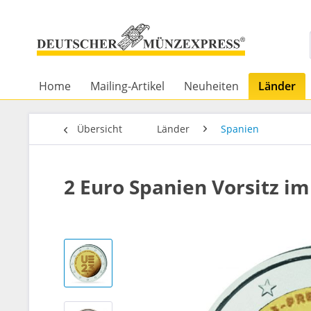
Home
Mailing-Artikel
Neuheiten
Länder
Übersicht
Länder
Spanien
2 Euro Spanien Vorsitz im