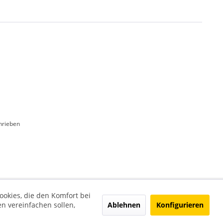
hrieben
ookies, die den Komfort bei
Ablehnen
Konfigurieren
n vereinfachen sollen,