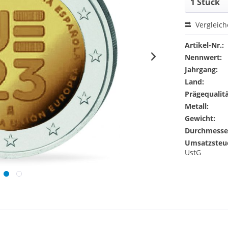
Vergleic
Artikel-Nr.:
Nennwert:
Jahrgang:
Land:
Prägequalitä
Metall:
Gewicht:
Durchmesse
Umsatzsteu
UstG