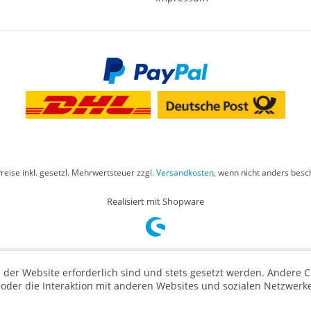
Preise inkl. gesetzl. Mehrwertsteuer zzgl.
Versandkosten
, wenn nicht anders besc
Realisiert mit Shopware
 der Website erforderlich sind und stets gesetzt werden. Andere C
der die Interaktion mit anderen Websites und sozialen Netzwerke
n