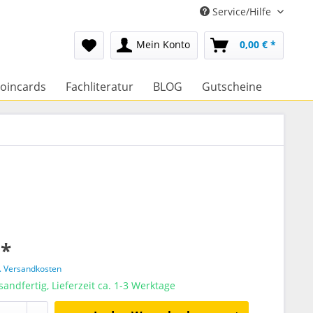
Service/Hilfe
Mein Konto
0,00 € *
oincards
Fachliteratur
BLOG
Gutscheine
 *
l. Versandkosten
sandfertig, Lieferzeit ca. 1-3 Werktage