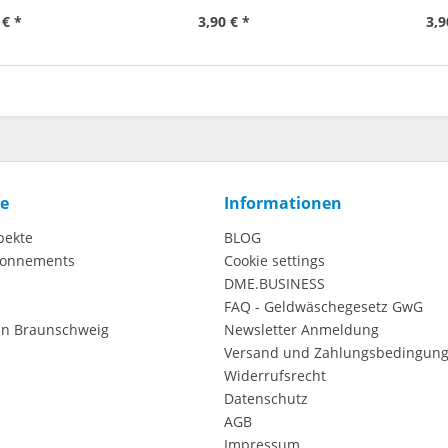
 € *
3,90 € *
3,9
ce
Informationen
pekte
BLOG
onnements
Cookie settings
DME.BUSINESS
FAQ - Geldwäschegesetz GwG
in Braunschweig
Newsletter Anmeldung
Versand und Zahlungsbedingun
Widerrufsrecht
Datenschutz
AGB
Impressum