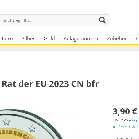
Euro
Silber
Gold
Anlagemünzen
Zubehör
C
 Rat der EU 2023 CN bfr
3,90 €
inkl. MwSt.
zzg
Sofort ver