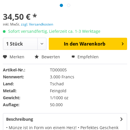
34,50 € *
inkl. MwSt.
zzgl. Versandkosten
Sofort versandfertig, Lieferzeit ca. 1-3 Werktage
In den
Warenkorb
Merken
Bewerten
Empfehlen
Artikel-Nr.:
TD00005
Nennwert:
3.000 Francs
Land:
Tschad
Metall:
Feingold
Gewicht:
1/1000 oz
Auflage:
50.000
Beschreibung
• Münze ist in Form von einem Herz! • Perfektes Geschenk