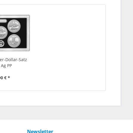
er-Dollar-Satz
 Ag PP
90 € *
Newsletter