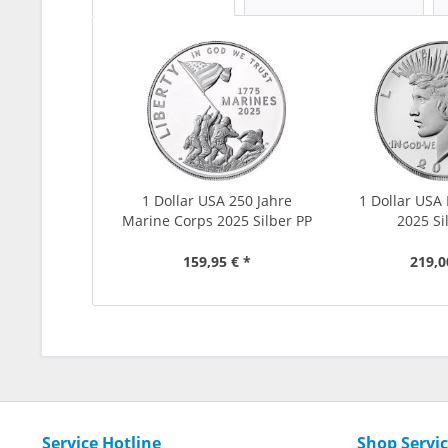
1 Dollar USA 250 Jahre
1 Dollar USA 
Marine Corps 2025 Silber PP
2025 Si
159,95 € *
219,0
Service Hotline
Shop Servi