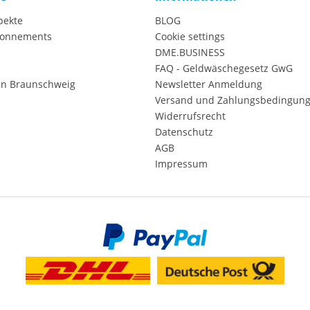
pekte
BLOG
onnements
Cookie settings
DME.BUSINESS
FAQ - Geldwäschegesetz GwG
in Braunschweig
Newsletter Anmeldung
Versand und Zahlungsbedingun
Widerrufsrecht
Datenschutz
AGB
Impressum