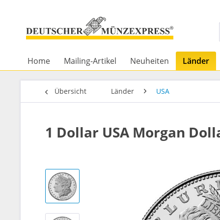
Home
Mailing-Artikel
Neuheiten
Länder
Übersicht
Länder
USA
1 Dollar USA Morgan Dolla