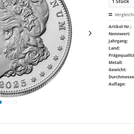
Vergleic
Artikel-Nr.:
Nennwert:
Jahrgang:
Land:
Prägequalitä
Metall:
Gewicht:
Durchmesse
Auflage: