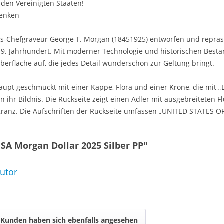
 den Vereinigten Staaten!
henken
-Chefgraveur George T. Morgan (18451925) entworfen und repräse
19. Jahrhundert. Mit moderner Technologie und historischen Bestän
rfläche auf, die jedes Detail wunderschön zur Geltung bringt.
 Haupt geschmückt mit einer Kappe, Flora und einer Krone, die mit „L
 Bildnis. Die Rückseite zeigt einen Adler mit ausgebreiteten Flü
ranz. Die Aufschriften der Rückseite umfassen „UNITED STATES 
SA Morgan Dollar 2025 Silber PP"
butor
Kunden haben sich ebenfalls angesehen