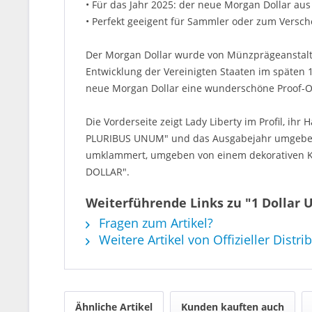
• Für das Jahr 2025: der neue Morgan Dollar aus
• Perfekt geeigent für Sammler oder zum Versc
Der Morgan Dollar wurde von Münzprägeanstalts
Entwicklung der Vereinigten Staaten im späten 
neue Morgan Dollar eine wunderschöne Proof-Obe
Die Vorderseite zeigt Lady Liberty im Profil, ihr
PLURIBUS UNUM" und das Ausgabejahr umgeben ihr
umklammert, umgeben von einem dekorativen K
DOLLAR".
Weiterführende Links zu "1 Dollar U
Fragen zum Artikel?
Weitere Artikel von Offizieller Distri
Ähnliche Artikel
Kunden kauften auch