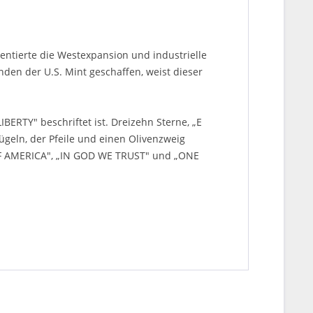
ntierte die Westexpansion und industrielle
den der U.S. Mint geschaffen, weist dieser
IBERTY" beschriftet ist. Dreizehn Sterne, „E
geln, der Pfeile und einen Olivenzweig
OF AMERICA", „IN GOD WE TRUST" und „ONE