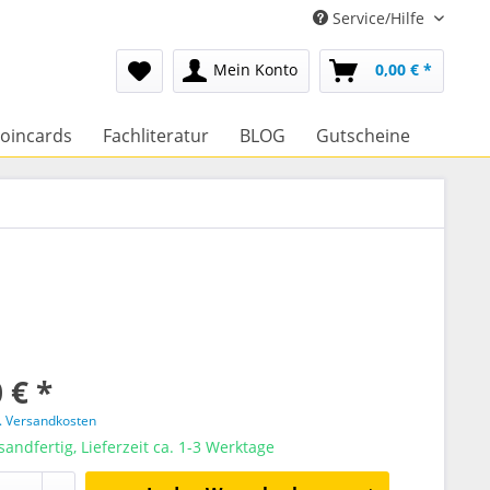
Service/Hilfe
Mein Konto
0,00 € *
oincards
Fachliteratur
BLOG
Gutscheine
 € *
l. Versandkosten
sandfertig, Lieferzeit ca. 1-3 Werktage