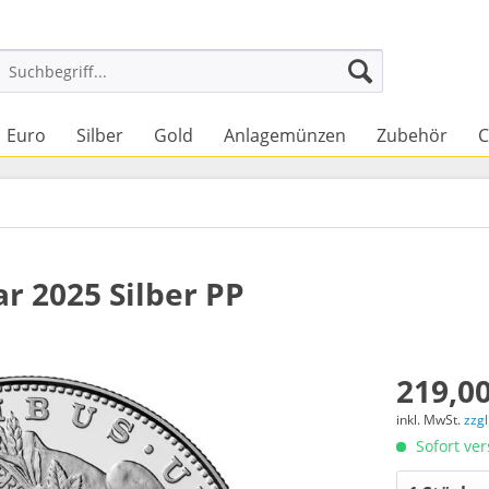
Euro
Silber
Gold
Anlagemünzen
Zubehör
C
r 2025 Silber PP
219,00
inkl. MwSt.
zzg
Sofort ver