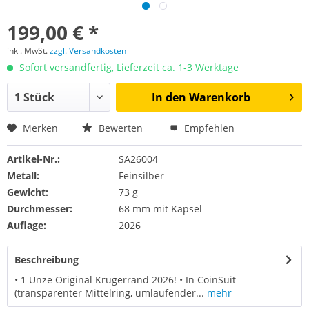
199,00 € *
inkl. MwSt.
zzgl. Versandkosten
Sofort versandfertig, Lieferzeit ca. 1-3 Werktage
In den
Warenkorb
Merken
Bewerten
Empfehlen
Artikel-Nr.:
SA26004
Metall:
Feinsilber
Gewicht:
73 g
Durchmesser:
68 mm mit Kapsel
Auflage:
2026
Beschreibung
• 1 Unze Original Krügerrand 2026! • In CoinSuit
(transparenter Mittelring, umlaufender...
mehr