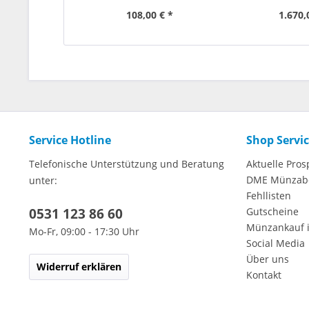
Au
108,00 € *
1.670,
Service Hotline
Shop Servi
Telefonische Unterstützung und Beratung
Aktuelle Pros
DME Münzab
unter:
Fehllisten
0531 123 86 60
Gutscheine
Münzankauf 
Mo-Fr, 09:00 - 17:30 Uhr
Social Media
Über uns
Widerruf erklären
Kontakt