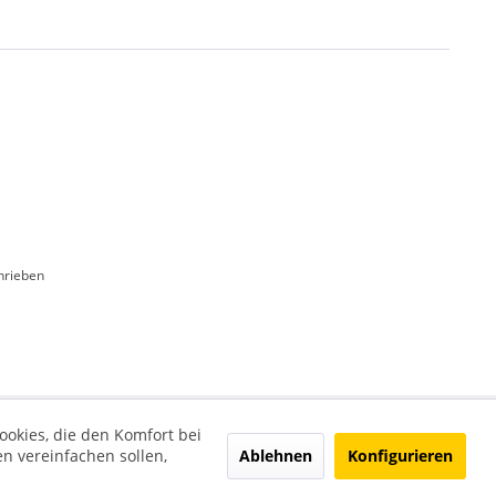
hrieben
ookies, die den Komfort bei
Ablehnen
Konfigurieren
n vereinfachen sollen,