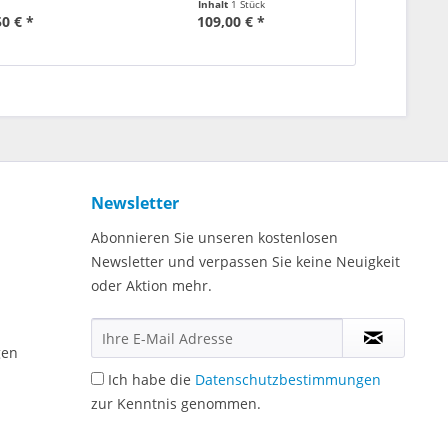
Inhalt
1 Stück
Inha
50 € *
109,00 € *
42
Newsletter
Abonnieren Sie unseren kostenlosen
Newsletter und verpassen Sie keine Neuigkeit
oder Aktion mehr.
gen
Ich habe die
Datenschutzbestimmungen
zur Kenntnis genommen.