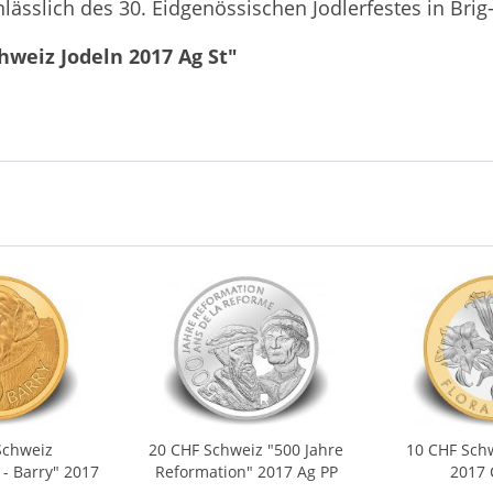
sslich des 30. Eidgenössischen Jodlerfestes in Brig-
hweiz Jodeln 2017 Ag St"
Schweiz
20 CHF Schweiz "500 Jahre
10 CHF Schw
- Barry" 2017
Reformation" 2017 Ag PP
2017 