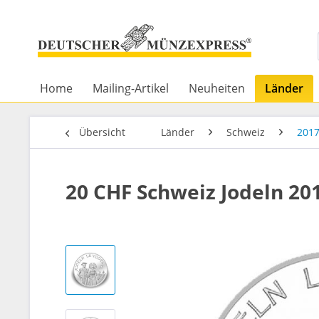
Home
Mailing-Artikel
Neuheiten
Länder
Übersicht
Länder
Schweiz
201
20 CHF Schweiz Jodeln 201