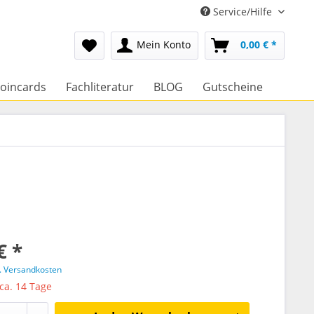
Service/Hilfe
Mein Konto
0,00 € *
oincards
Fachliteratur
BLOG
Gutscheine
€ *
l. Versandkosten
 ca. 14 Tage