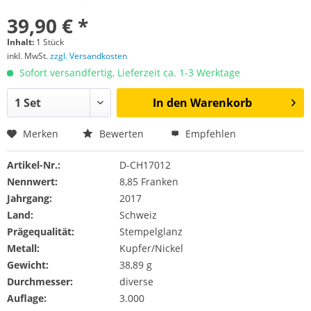
39,90 € *
Inhalt:
1 Stück
inkl. MwSt.
zzgl. Versandkosten
Sofort versandfertig, Lieferzeit ca. 1-3 Werktage
In den
Warenkorb
Merken
Bewerten
Empfehlen
Artikel-Nr.:
D-CH17012
Nennwert:
8,85 Franken
Jahrgang:
2017
Land:
Schweiz
Prägequalität:
Stempelglanz
Metall:
Kupfer/Nickel
Gewicht:
38,89 g
Durchmesser:
diverse
Auflage:
3.000