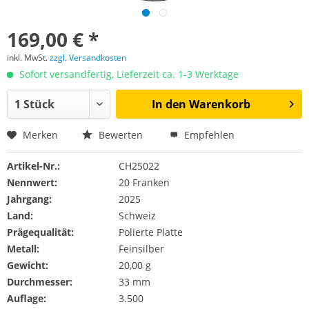
169,00 € *
inkl. MwSt.
zzgl. Versandkosten
Sofort versandfertig, Lieferzeit ca. 1-3 Werktage
In den
Warenkorb
Merken
Bewerten
Empfehlen
Artikel-Nr.:
CH25022
Nennwert:
20 Franken
Jahrgang:
2025
Land:
Schweiz
Prägequalität:
Polierte Platte
Metall:
Feinsilber
Gewicht:
20,00 g
Durchmesser:
33 mm
Auflage:
3.500