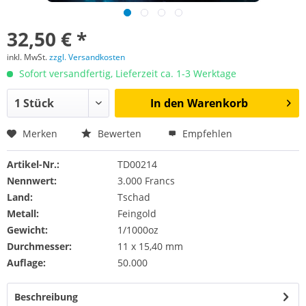
32,50 € *
inkl. MwSt.
zzgl. Versandkosten
Sofort versandfertig, Lieferzeit ca. 1-3 Werktage
In den
Warenkorb
Merken
Bewerten
Empfehlen
Artikel-Nr.:
TD00214
Nennwert:
3.000 Francs
Land:
Tschad
Metall:
Feingold
Gewicht:
1/1000oz
Durchmesser:
11 x 15,40 mm
Auflage:
50.000
Beschreibung