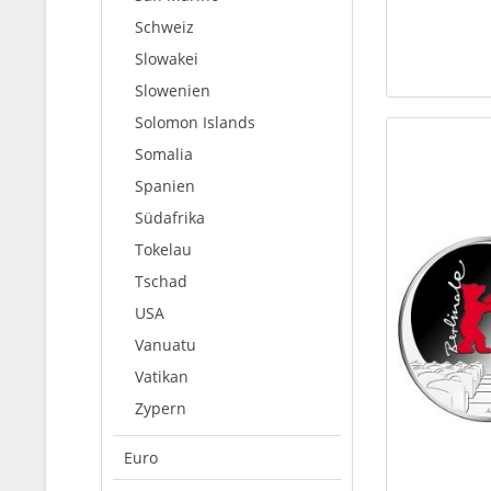
Schweiz
Slowakei
Slowenien
Solomon Islands
Somalia
Spanien
Südafrika
Tokelau
Tschad
USA
Vanuatu
Vatikan
Zypern
Euro