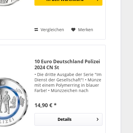
Vergleichen
Merken
10 Euro Deutschland Polizei
2024 CN St
• Die dritte Ausgabe der Serie "Im
Dienst der Gesellschaft"! • Münze
mit einem Polymerring in blauer
Farbe! • Münzzeichen nach
unserer Wahl!
14,90 € *
Details