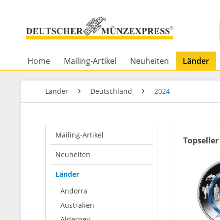
Home
Mailing-Artikel
Neuheiten
Länder
Länder
Deutschland
2024
Mailing-Artikel
Topseller
Neuheiten
Länder
Andorra
Australien
Alderney