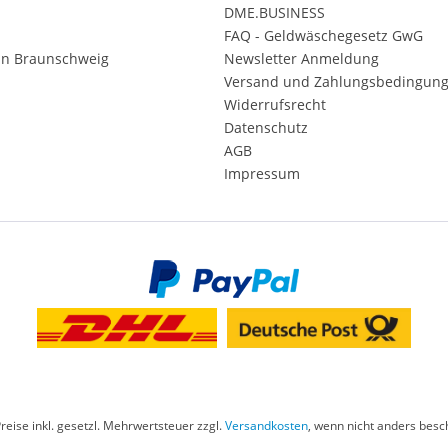
DME.BUSINESS
FAQ - Geldwäschegesetz GwG
in Braunschweig
Newsletter Anmeldung
Versand und Zahlungsbedingun
Widerrufsrecht
Datenschutz
AGB
Impressum
Preise inkl. gesetzl. Mehrwertsteuer zzgl.
Versandkosten
, wenn nicht anders besc