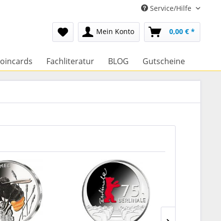
Service/Hilfe
Mein Konto
0,00 € *
oincards
Fachliteratur
BLOG
Gutscheine