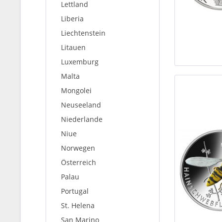
Lettland
Liberia
Liechtenstein
Litauen
Luxemburg
Malta
Mongolei
Neuseeland
Niederlande
Niue
Norwegen
Österreich
Palau
Portugal
St. Helena
San Marino