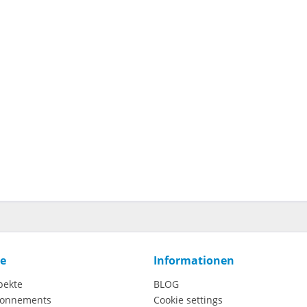
ce
Informationen
pekte
BLOG
onnements
Cookie settings