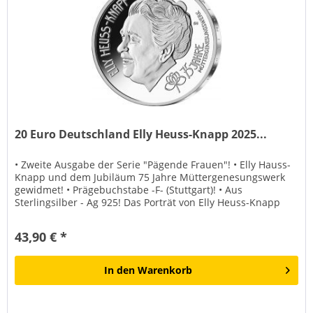
20 Euro Deutschland Elly Heuss-Knapp 2025...
• Zweite Ausgabe der Serie "Pägende Frauen"! • Elly Hauss-
Knapp und dem Jubiläum 75 Jahre Müttergenesungswerk
gewidmet! • Prägebuchstabe -F- (Stuttgart)! • Aus
Sterlingsilber - Ag 925! Das Porträt von Elly Heuss-Knapp
im...
43,90 € *
In den
Warenkorb