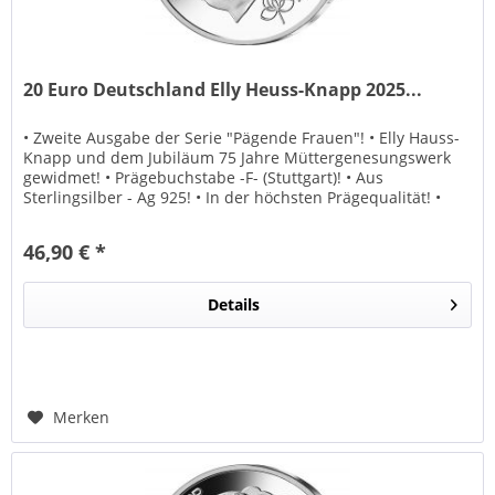
20 Euro Deutschland Elly Heuss-Knapp 2025...
• Zweite Ausgabe der Serie "Pägende Frauen"! • Elly Hauss-
Knapp und dem Jubiläum 75 Jahre Müttergenesungswerk
gewidmet! • Prägebuchstabe -F- (Stuttgart)! • Aus
Sterlingsilber - Ag 925! • In der höchsten Prägequalität! •
Lieferung erfolgt...
46,90 € *
Details
Merken