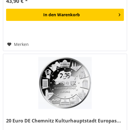
43,90 € *
In den
Warenkorb
Merken
20 Euro DE Chemnitz Kulturhauptstadt Europas...