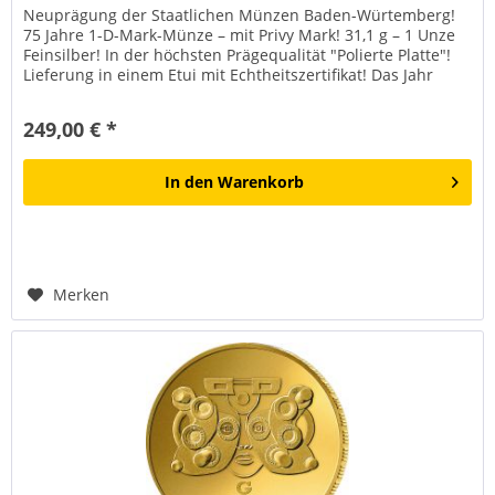
Neuprägung der Staatlichen Münzen Baden-Würtemberg!
75 Jahre 1-D-Mark-Münze – mit Privy Mark! 31,1 g – 1 Unze
Feinsilber! In der höchsten Prägequalität "Polierte Platte"!
Lieferung in einem Etui mit Echtheitszertifikat! Das Jahr
2025...
249,00 € *
In den
Warenkorb
Merken