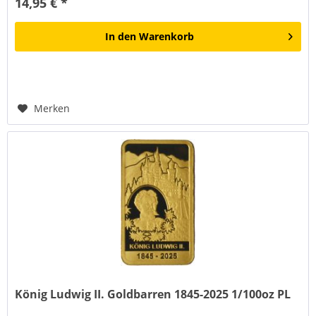
14,95 € *
In den
Warenkorb
Merken
König Ludwig II. Goldbarren 1845-2025 1/100oz PL