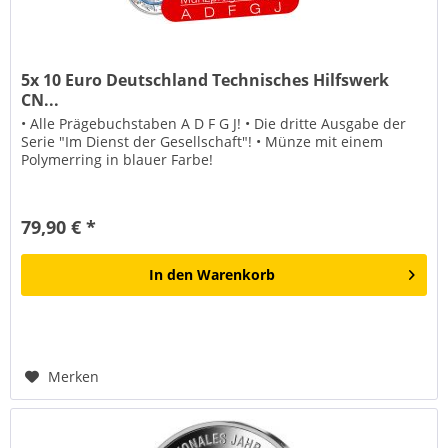
5x 10 Euro Deutschland Technisches Hilfswerk
CN...
• Alle Prägebuchstaben A D F G J! • Die dritte Ausgabe der
Serie "Im Dienst der Gesellschaft"! • Münze mit einem
Polymerring in blauer Farbe!
79,90 € *
In den
Warenkorb
Merken