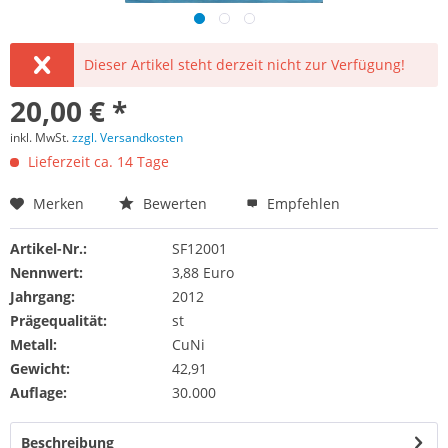
Dieser Artikel steht derzeit nicht zur Verfügung!
20,00 € *
inkl. MwSt.
zzgl. Versandkosten
Lieferzeit ca. 14 Tage
Merken
Bewerten
Empfehlen
Artikel-Nr.:
SF12001
Nennwert:
3,88 Euro
Jahrgang:
2012
Prägequalität:
st
Metall:
CuNi
Gewicht:
42,91
Auflage:
30.000
Beschreibung