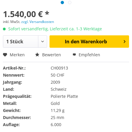
1.540,00 € *
inkl. MwSt.
zzgl. Versandkosten
Sofort versandfertig, Lieferzeit ca. 1-3 Werktage
In den
Warenkorb
Merken
Bewerten
Empfehlen
Artikel-Nr.:
CH00913
Nennwert:
50 CHF
Jahrgang:
2009
Land:
Schweiz
Prägequalität:
Polierte Platte
Metall:
Gold
Gewicht:
11,29 g
Durchmesser:
25 mm
Auflage:
6.000