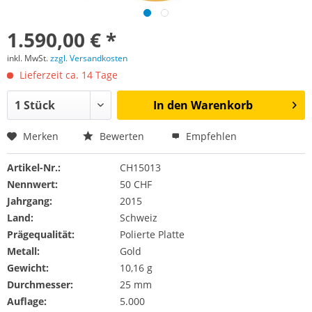
1.590,00 € *
inkl. MwSt.
zzgl. Versandkosten
Lieferzeit ca. 14 Tage
In den
Warenkorb
Merken
Bewerten
Empfehlen
Artikel-Nr.:
CH15013
Nennwert:
50 CHF
Jahrgang:
2015
Land:
Schweiz
Prägequalität:
Polierte Platte
Metall:
Gold
Gewicht:
10,16 g
Durchmesser:
25 mm
Auflage:
5.000