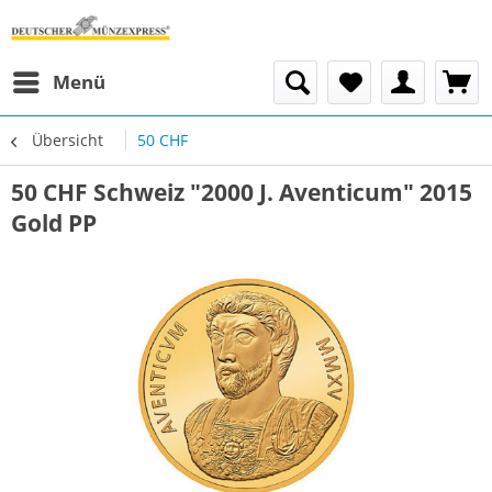
Menü
Übersicht
50 CHF
50 CHF Schweiz "2000 J. Aventicum" 2015
Gold PP