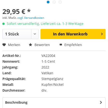
29,95 € *
inkl. MwSt.
zzgl. Versandkosten
Sofort versandfertig, Lieferzeit ca. 1-3 Werktage
In den
Warenkorb
Merken
Bewerten
Empfehlen
Artikel-Nr.:
VA22004
Nennwert:
1-5 Cent
Jahrgang:
2022
Land:
Vatikan
Prägequalität:
Stempelglanz
Metall:
Kupfer/Nickel
Durchmesser:
div.
Beschreibung