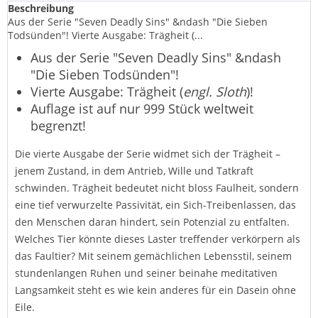
Beschreibung
Aus der Serie "Seven Deadly Sins" &ndash "Die Sieben
Todsünden"! Vierte Ausgabe: Trägheit (...
Aus der Serie "Seven Deadly Sins" &ndash
"Die Sieben Todsünden"!
Vierte Ausgabe: Trägheit (
engl. Sloth
)!
Auflage ist auf nur 999 Stück weltweit
begrenzt!
Die vierte Ausgabe der Serie widmet sich der Trägheit –
jenem Zustand, in dem Antrieb, Wille und Tatkraft
schwinden. Trägheit bedeutet nicht bloss Faulheit, sondern
eine tief verwurzelte Passivität, ein Sich-Treibenlassen, das
den Menschen daran hindert, sein Potenzial zu entfalten.
Welches Tier könnte dieses Laster treffender verkörpern als
das Faultier? Mit seinem gemächlichen Lebensstil, seinem
stundenlangen Ruhen und seiner beinahe meditativen
Langsamkeit steht es wie kein anderes für ein Dasein ohne
Eile.